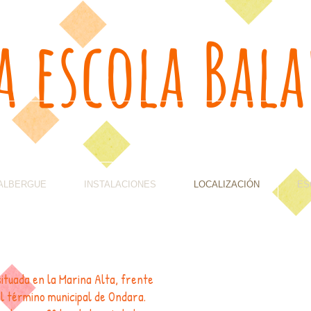
 escola Bala
ALBERGUE
INSTALACIONES
LOCALIZACIÓN
ES
situada en la Marina Alta, frente
al término municipal de Ondara.