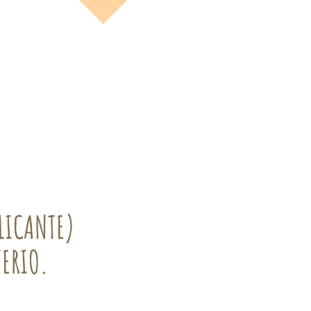
LICANTE)
TERIO.