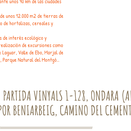
tante unos 90 km de las ciudades
 de unos 12.000 m2 de tierras de
vo de hortalizas, cereales y
 de interés ecológico y
realización de excursiones como
e Laguar, Valle de Ebo, Marjal de
a, Parque Natural del Montgó…
 PARTIDA VINYALS 1-128, ONDARA (A
POR BENIARBEIG, CAMINO DEL CEMEN
//////////////////////////////////////////////////////////////////////////////////////////////////////////