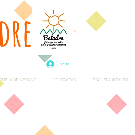
dre
Iniciar sesión
CUELA DE VERANO
CONTACTAR
ESCUELA INFANTIL