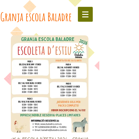
Granja escola Baladre
🌿☀️ ESCOLA D’ESTIU 2026 – GRANJA