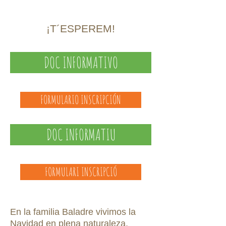
¡T´ESPEREM!
DOC INFORMATIVO
FORMULARIO INSCRIPCIÓN
DOC INFORMATIU
FORMULARI INSCRIPCIÓ
En la familia Baladre vivimos la
Navidad en plena naturaleza,